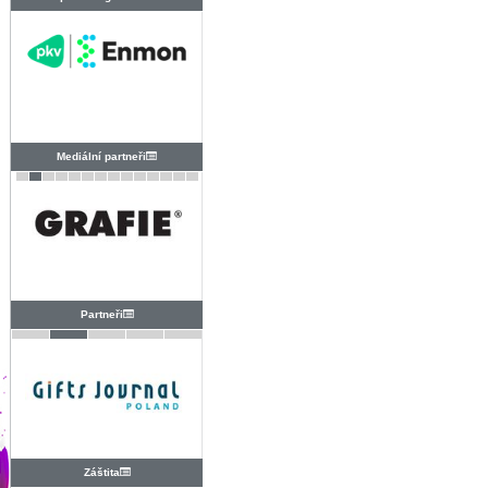
PRAHA
Mediální partneři
Partneři
Záštita