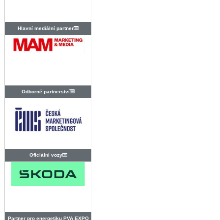
Hlavní mediální partner
Odborné partnerství
Oficiální vozy
Partner pro energetiku PVA EXPO