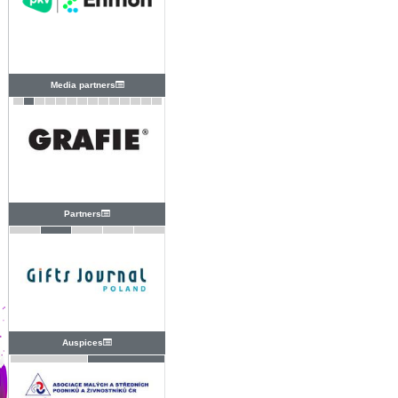
Media partners
Partners
Auspices