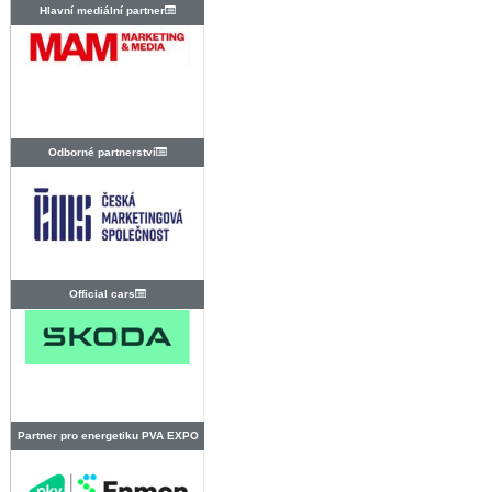
Hlavní mediální partner
Odborné partnerství
Official cars
Partner pro energetiku PVA EXPO
PRAHA