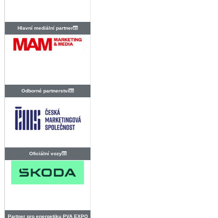
Hlavní mediální partner
Odborné partnerství
Oficiální vozy
Partner pro energetiku PVA EXPO