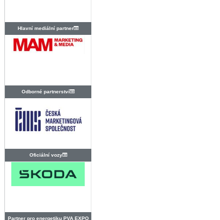
Hlavní mediální partner
Odborné partnerství
Oficiální vozy
Partner pro energetiku PVA EXPO