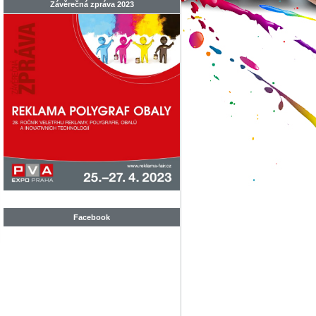
Závěrečná zpráva 2023
Facebook