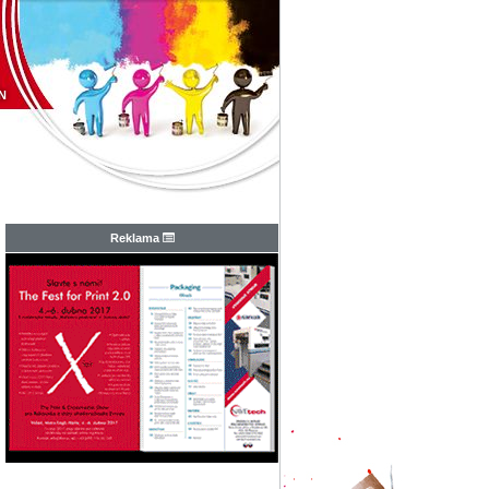
N
Reklama