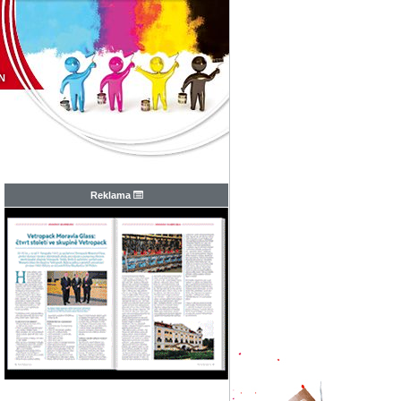
N
Reklama