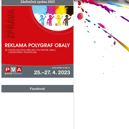
Závěrečná zpráva 2023
Facebook