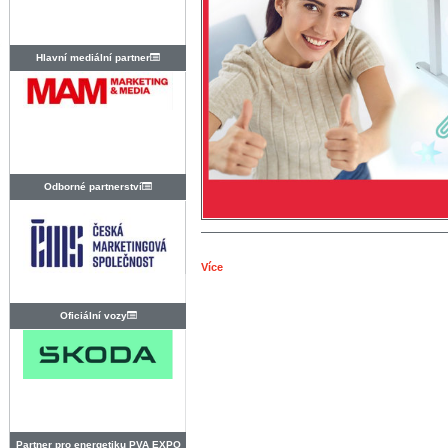
Hlavní mediální partner
Odborné partnerství
Více
Oficiální vozy
Partner pro energetiku PVA EXPO