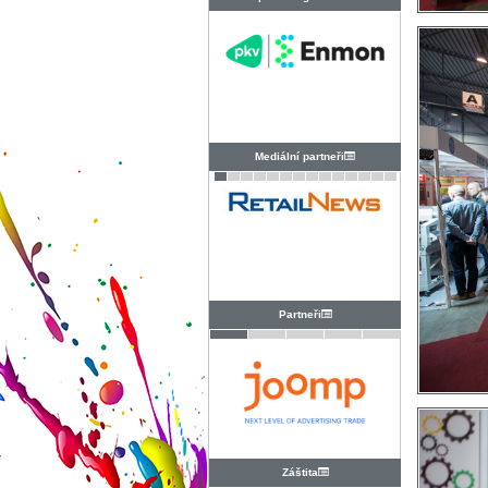
PRAHA
Mediální partneři
Partneři
Záštita