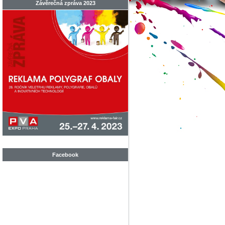
Závěrečná zpráva 2023
Facebook