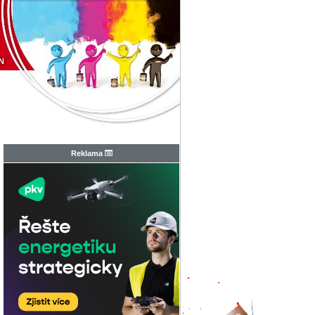
N
Reklama