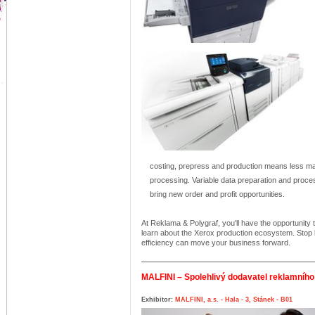
costing, prepress and production means less manu
processing. Variable data preparation and process
bring new order and profit opportunities.
At Reklama & Polygraf, you'll have the opportunity 
learn about the Xerox production ecosystem. Stop b
efficiency can move your business forward.
MALFINI – Spolehlivý dodavatel reklamního 
Exhibitor:
MALFINI, a.s. - Hala - 3, Stánek - B01