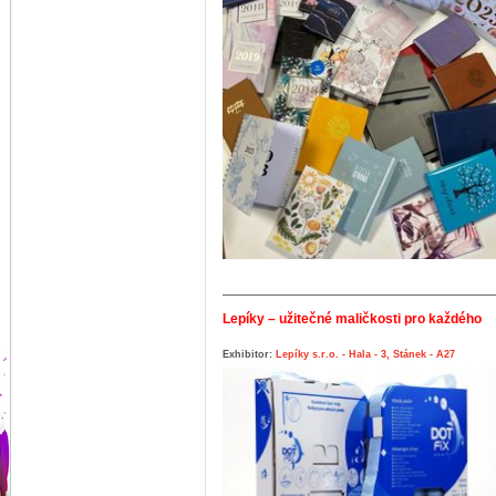
Lepíky – užitečné maličkosti pro každého
Exhibitor:
Lepíky s.r.o. - Hala - 3, Stánek - A27