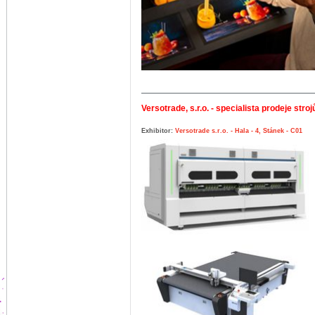
Versotrade, s.r.o. - specialista prodeje stro
Exhibitor:
Versotrade s.r.o. - Hala - 4, Stánek - C01