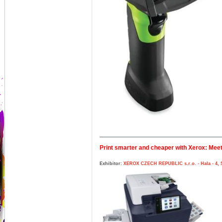
Print smarter and cheaper with Xerox: Mee
Exhibitor:
XEROX CZECH REPUBLIC s.r.o. - Hala - 4, S