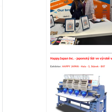
HappyJapan Inc. - japonský lídr ve výrobě 
Exhibitor:
HAPPY JAPAN - Hala - 3, Stánek - B07