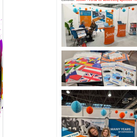
Exhibitor:
JOOMP - Portal for advertising agencies - Ha