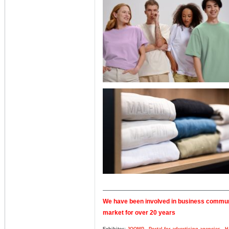
We have been involved in business communic
market for over 20 years