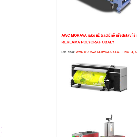
AWC MORAVA jako již tradičně představí širo
REKLAMA POLYGRAF OBALY
Exhibitor:
AWC MORAVA SERVICES s.r.o. - Hala - 4, S