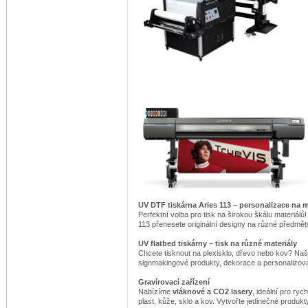
UV DTF tiskárna Aries 113 – personalizace na
Perfektní volba pro tisk na širokou škálu materiálů!
113 přenesete originální designy na různé předměty
UV flatbed tiskárny – tisk na různé materiály
Chcete tisknout na plexisklo, dřevo nebo kov? Na
signmakingové produkty, dekorace a personalizo
Gravírovací zařízení
Nabízíme
vláknové a CO2 lasery
, ideální pro ryc
plast, kůže, sklo a kov. Vytvořte jedinečné produk