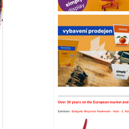
Over 30 years on the European market and 
Exhibitor:
Badge4u Wojciech Pawłowski - Hala - 3, Stá