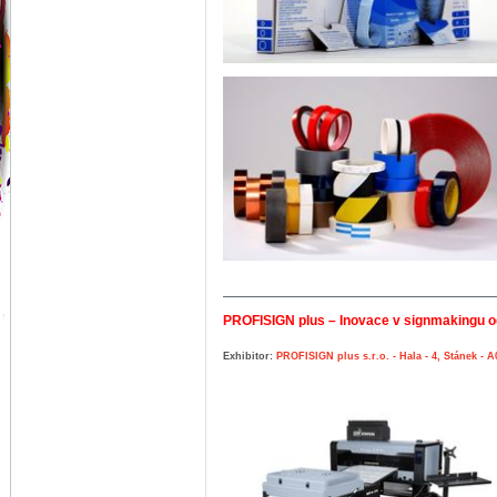
PROFISIGN plus – Inovace v signmakingu o
Exhibitor:
PROFISIGN plus s.r.o. - Hala - 4, Stánek - A