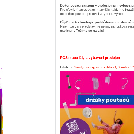
Dokončovací zařízení – profesionální výbava p
Pro efektivní zpracování materiálů nabízíme
řezač
co potřebujete pro precizní a rychlou výrobu.
Přijďte si technologie prohlédnout na vlastní o
Nejen, že vám představíme nejnovější tisková řešen
maximum.
Těšíme se na vás!
POS materiály a vybavení prodejen
Exhibitor:
Simply display, s.r.o. - Hala - 3, Stánek - B0