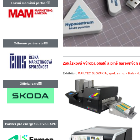
Hlavní mediální partner
Odborné partnerství
Zakázková výroba obalů a plně barevných et
Exhibitor:
MAILTEC SLOVAKIA, spol. s r. o. - Hala - 4,
Official cars
Partner pro energetiku PVA EXPO
PRAHA