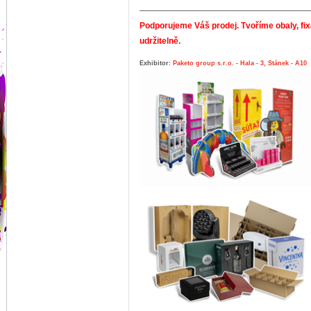
Podporujeme Váš prodej. Tvoříme obaly, fix
udržitelně.
Exhibitor:
Paketo group s.r.o. - Hala - 3, Stánek - A10