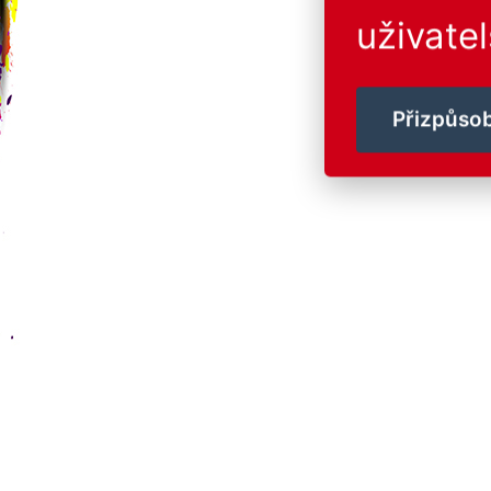
uživatel
Přizpůsob